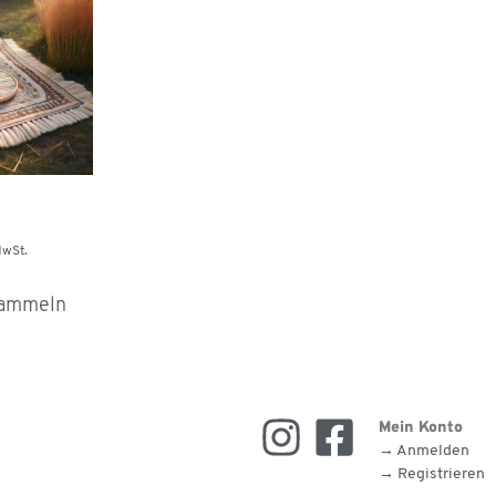
MwSt.
sammeln
Mein Konto
→ Anmelden
→ Registrieren