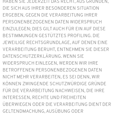
HABEN SIE JEDERZEIT DAS RECHT, AUS GRÜNDEN,
DIE SICH AUS IHRER BESONDEREN SITUATION
ERGEBEN, GEGEN DIE VERARBEITUNG IHRER
PERSONENBEZOGENEN DATEN WIDERSPRUCH
EINZULEGEN; DIES GILT AUCH FÜR EIN AUF DIESE
BESTIMMUNGEN GESTÜTZTES PROFILING. DIE
JEWEILIGE RECHTSGRUNDLAGE, AUF DENEN EINE
VERARBEITUNG BERUHT, ENTNEHMEN SIE DIESER
DATENSCHUTZERKLÄRUNG. WENN SIE
WIDERSPRUCH EINLEGEN, WERDEN WIR IHRE
BETROFFENEN PERSONENBEZOGENEN DATEN
NICHT MEHR VERARBEITEN, ES SEI DENN, WIR
KÖNNEN ZWINGENDE SCHUTZWÜRDIGE GRÜNDE
FÜR DIE VERARBEITUNG NACHWEISEN, DIE IHRE
INTERESSEN, RECHTE UND FREIHEITEN
ÜBERWIEGEN ODER DIE VERARBEITUNG DIENT DER
GELTENDMACHUNG, AUSÜBUNG ODER