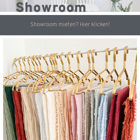
Showroom
Showroom mieten? Hier klicken!