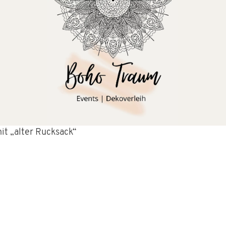
it „alter Rucksack“