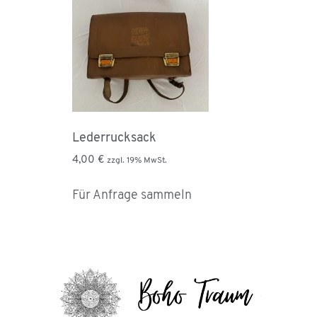
Lederrucksack
4,00
€
zzgl. 19% MwSt.
Für Anfrage sammeln