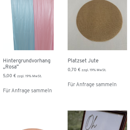
Hintergrundvorhang
Platzset Jute
„Rosa“
0,70
€
zzgl. 19% MwSt.
5,00
€
zzgl. 19% MwSt.
Für Anfrage sammeln
Für Anfrage sammeln