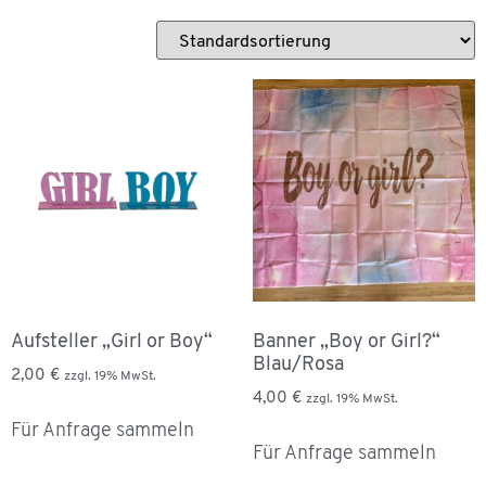
Aufsteller „Girl or Boy“
Banner „Boy or Girl?“
Blau/Rosa
2,00
€
zzgl. 19% MwSt.
4,00
€
zzgl. 19% MwSt.
Für Anfrage sammeln
Für Anfrage sammeln