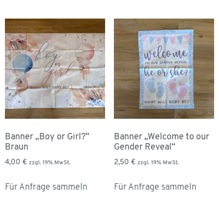
Banner „Boy or Girl?“
Banner „Welcome to our
Braun
Gender Reveal“
4,00
€
2,50
€
zzgl. 19% MwSt.
zzgl. 19% MwSt.
Für Anfrage sammeln
Für Anfrage sammeln