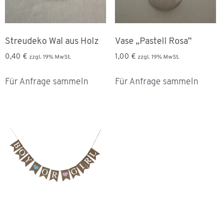
Streudeko Wal aus Holz
Vase „Pastell Rosa“
0,40
€
1,00
€
zzgl. 19% MwSt.
zzgl. 19% MwSt.
Für Anfrage sammeln
Für Anfrage sammeln