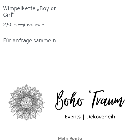
Wimpelkette „Boy or
Girl“
2,50
€
zzgl. 19% MwSt.
Für Anfrage sammeln
Mein Konto