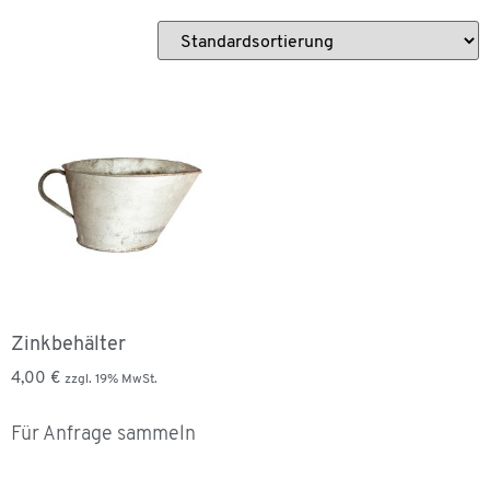
Zinkbehälter
4,00
€
zzgl. 19% MwSt.
Für Anfrage sammeln