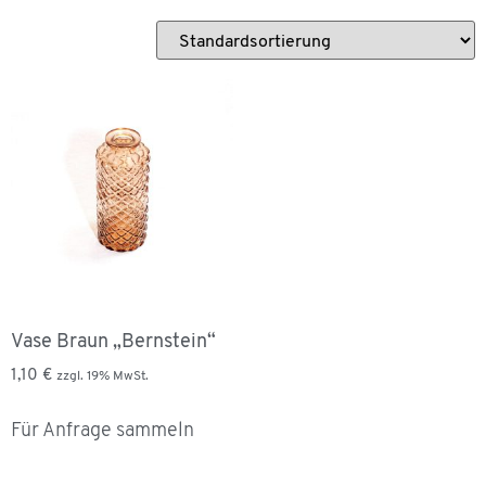
Vase Braun „Bernstein“
1,10
€
zzgl. 19% MwSt.
Für Anfrage sammeln