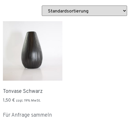
Tonvase Schwarz
1,50
€
zzgl. 19% MwSt.
Für Anfrage sammeln