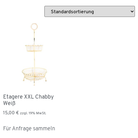
Etagere XXL Chabby
Weiß
15,00
€
zzgl. 19% MwSt.
Für Anfrage sammeln