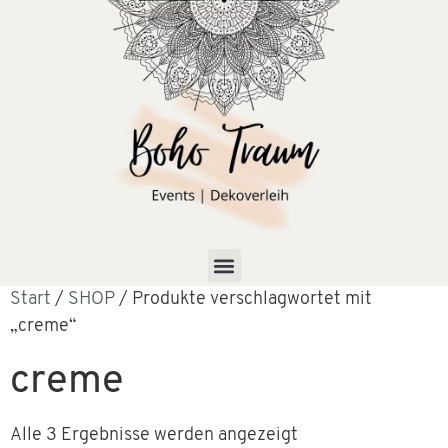
Start
/
SHOP
/ Produkte verschlagwortet mit
„creme“
creme
Alle 3 Ergebnisse werden angezeigt