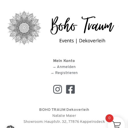
Mein Konto
→ Anmelden
→ Registrieren
BOHO TRAUM Dekoverleih
Natalie Maier
0
Showroom: Hauptstr. 32, 77876 Kappelrodeck