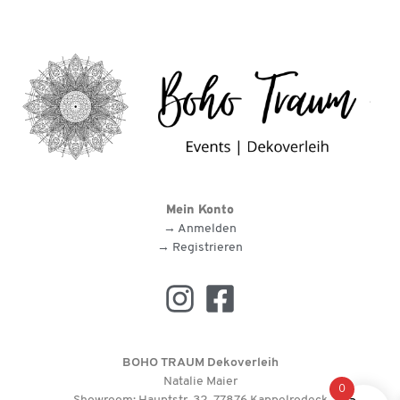
Mein Konto
→ Anmelden
→ Registrieren
BOHO TRAUM Dekoverleih
Natalie Maier
0