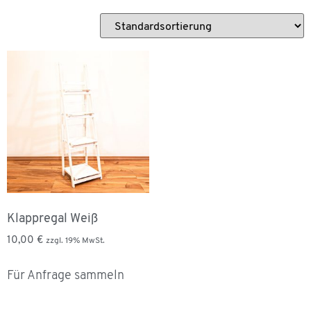
Klappregal Weiß
10,00
€
zzgl. 19% MwSt.
Für Anfrage sammeln