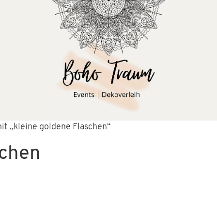
it „kleine goldene Flaschen“
schen