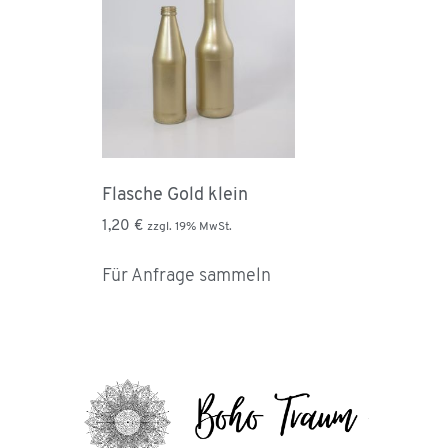
Flasche Gold klein
1,20
€
zzgl. 19% MwSt.
Für Anfrage sammeln