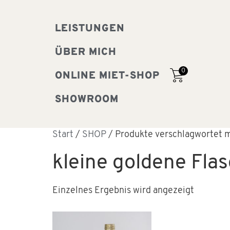
LEISTUNGEN
ÜBER MICH
0
ONLINE MIET-SHOP
SHOWROOM
Start
/
SHOP
/ Produkte verschlagwortet m
kleine goldene Fla
Einzelnes Ergebnis wird angezeigt