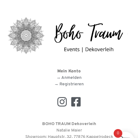
Mein Konto
→ Anmelden
→ Registrieren
BOHO TRAUM Dekoverleih
Natalie Maier
0
Showroom: Hauptstr. 32, 77876 Kappelrodeck