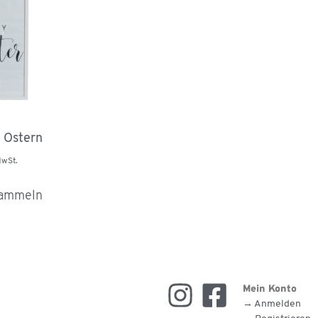
 Ostern
MwSt.
sammeln
Mein Konto
→ Anmelden