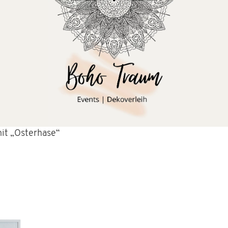
it „Osterhase“