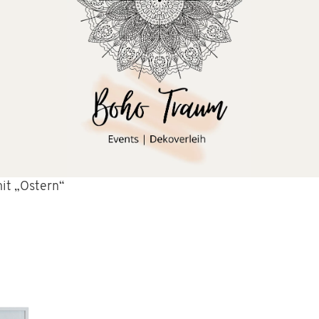
it „Ostern“