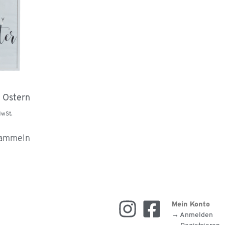
 Ostern
MwSt.
sammeln
Mein Konto
→ Anmelden