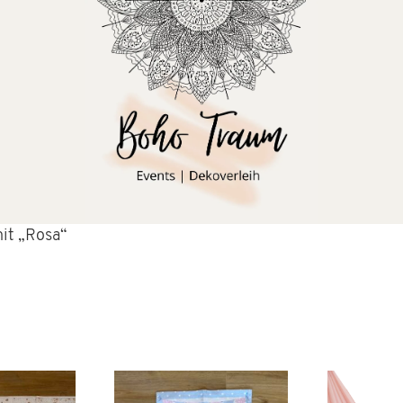
it „Rosa“