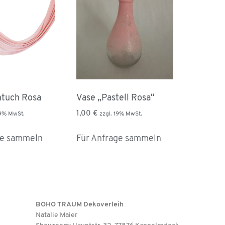
tuch Rosa
Vase „Pastell Rosa“
1,00
€
19% MwSt.
zzgl. 19% MwSt.
ge sammeln
Für Anfrage sammeln
BOHO TRAUM Dekoverleih
Natalie Maier