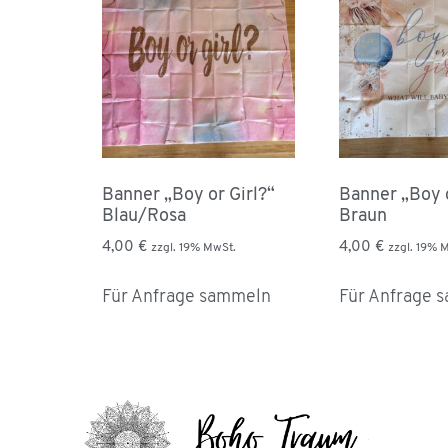
Banner „Boy or Girl?“
Banner „Boy o
Blau/Rosa
Braun
4,00
€
4,00
€
zzgl. 19% MwSt.
zzgl. 19% 
Für Anfrage sammeln
Für Anfrage 