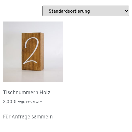
Tischnummern Holz
2,00
€
zzgl. 19% MwSt.
Für Anfrage sammeln