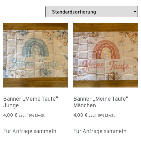
Banner „Meine Taufe“
Banner „Meine Taufe“
Junge
Mädchen
4,00
€
4,00
€
zzgl. 19% MwSt.
zzgl. 19% MwSt.
Für Anfrage sammeln
Für Anfrage sammeln