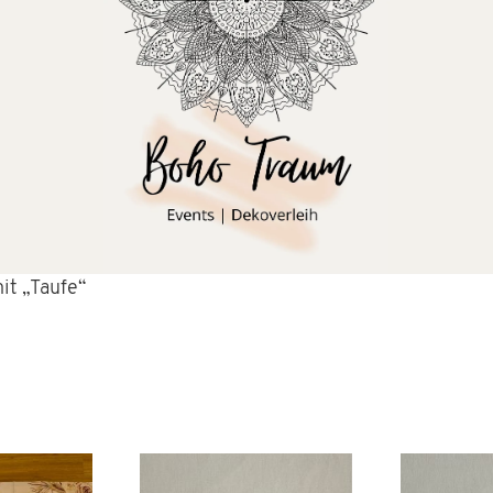
it „Taufe“