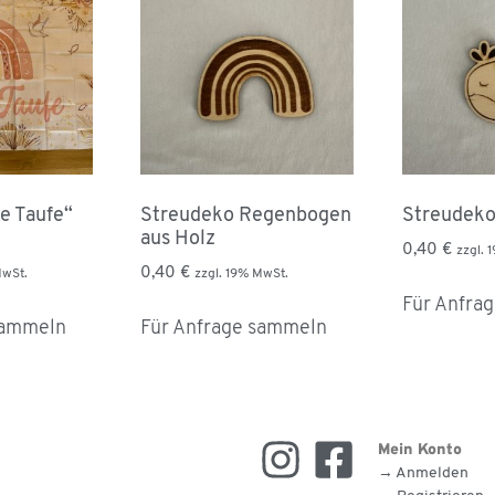
e Taufe“
Streudeko Regenbogen
Streudeko
aus Holz
0,40
€
zzgl. 
0,40
€
MwSt.
zzgl. 19% MwSt.
Für Anfra
sammeln
Für Anfrage sammeln
Mein Konto
→ Anmelden