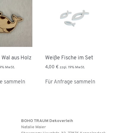
 Wal aus Holz
Weiße Fische im Set
4,00
€
19% MwSt.
zzgl. 19% MwSt.
ge sammeln
Für Anfrage sammeln
BOHO TRAUM Dekoverleih
Natalie Maier