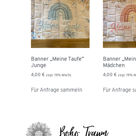
Banner „Meine Taufe“
Banner „Mein
Junge
Mädchen
4,00
€
4,00
€
zzgl. 19% MwSt.
zzgl. 19% 
Für Anfrage sammeln
Für Anfrage 