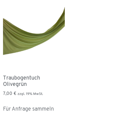
Traubogentuch
Olivegrün
7,00
€
zzgl. 19% MwSt.
Für Anfrage sammeln