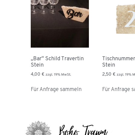
„Bar“ Schild Travertin
Tischnummer 
Stein
Stein
4,00
€
2,50
€
zzgl. 19% MwSt.
zzgl. 19% 
Für Anfrage sammeln
Für Anfrage 