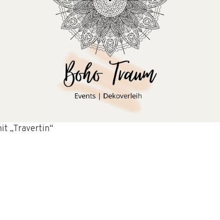
it „Travertin“