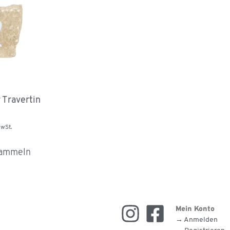
Travertin
MwSt.
sammeln
Mein Konto
→ Anmelden