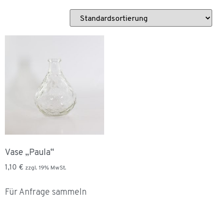
Vase „Paula“
1,10
€
zzgl. 19% MwSt.
Für Anfrage sammeln