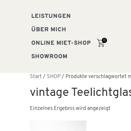
LEISTUNGEN
ÜBER MICH
0
ONLINE MIET-SHOP
SHOWROOM
Start
/
SHOP
/ Produkte verschlagwortet mi
vintage Teelichtgla
Einzelnes Ergebnis wird angezeigt