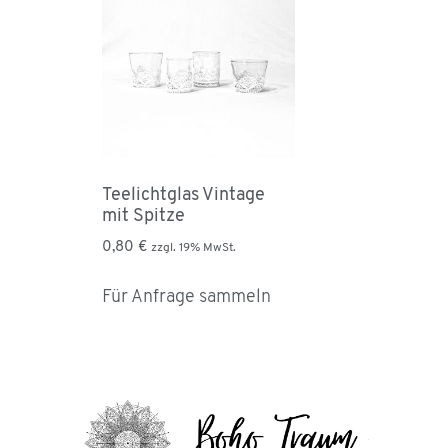
Teelichtglas Vintage
mit Spitze
0,80
€
zzgl. 19% MwSt.
Für Anfrage sammeln