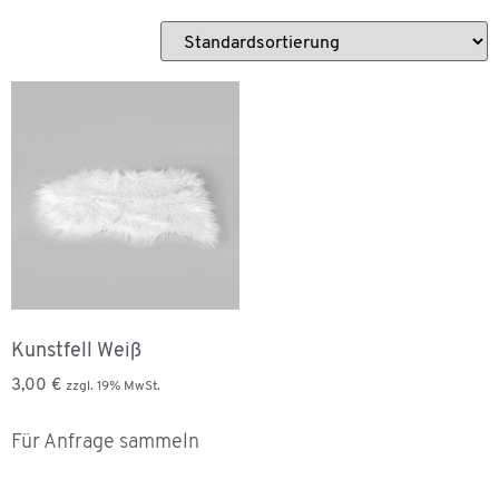
Kunstfell Weiß
3,00
€
zzgl. 19% MwSt.
Für Anfrage sammeln