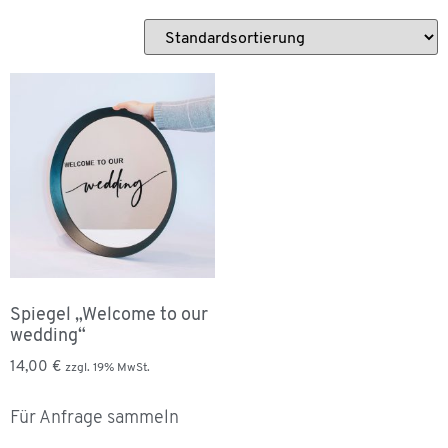
Spiegel „Welcome to our
wedding“
14,00
€
zzgl. 19% MwSt.
Für Anfrage sammeln