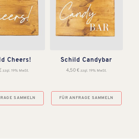
ld Cheers!
Schild Candybar
€
4,50
€
zzgl. 19% MwSt.
zzgl. 19% MwSt.
FRAGE SAMMELN
FÜR ANFRAGE SAMMELN