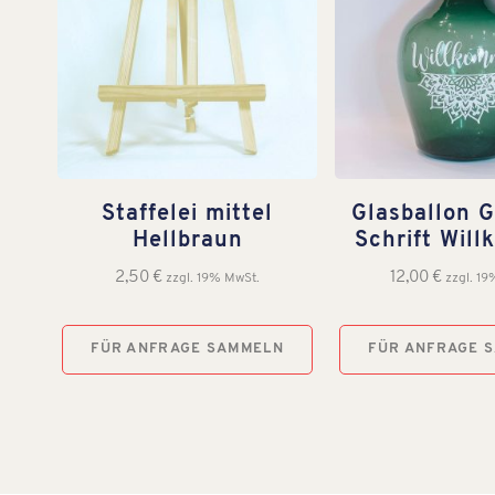
Staffelei mittel
Glasballon G
Hellbraun
Schrift Wil
2,50
€
12,00
€
zzgl. 19% MwSt.
zzgl. 1
FÜR ANFRAGE SAMMELN
FÜR ANFRAGE 