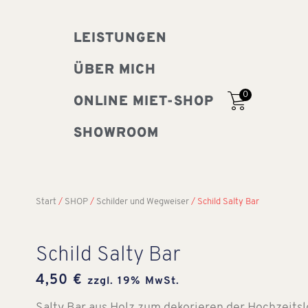
LEISTUNGEN
ÜBER MICH
0
ONLINE MIET-SHOP
SHOWROOM
Start
/
SHOP
/
Schilder und Wegweiser
/ Schild Salty Bar
Schild Salty Bar
4,50
€
zzgl. 19% MwSt.