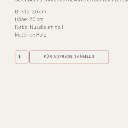
Salty Bar aus Holz zum dekorieren der Hochzeitsl
Breite: 30 cm
Höhe: 20 cm
Farbe: Nussbaum hell
Material: Holz
FÜR ANFRAGE SAMMELN