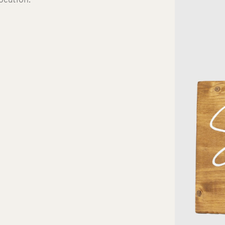
ocation.