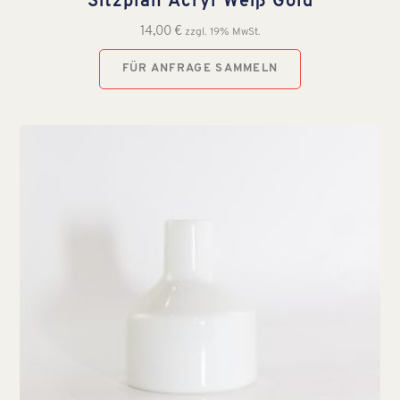
Sitzplan Acryl Weiß Gold
14,00
€
zzgl. 19% MwSt.
FÜR ANFRAGE SAMMELN