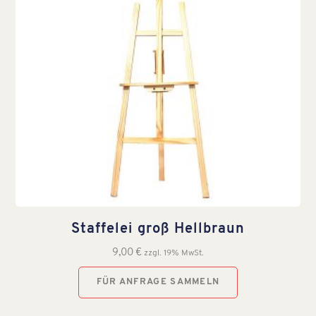
Staffelei groß Hellbraun
9,00
€
zzgl. 19% MwSt.
FÜR ANFRAGE SAMMELN