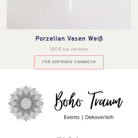
Porzellan Vasen Weiß
1,60
€
zzgl. 19% MwSt.
FÜR ANFRAGE SAMMELN