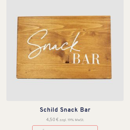
Schild Snack Bar
4,50
€
zzgl. 19% MwSt.