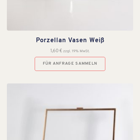
Porzellan Vasen Weiß
1,60
€
zzgl. 19% MwSt.
FÜR ANFRAGE SAMMELN