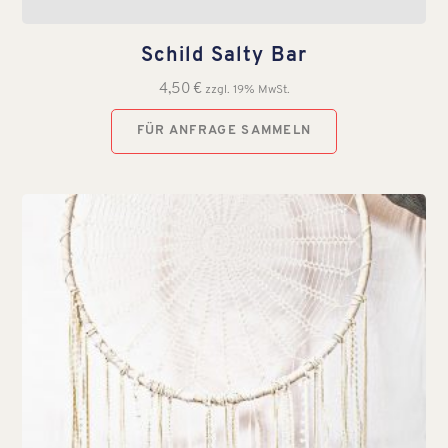
Schild Salty Bar
4,50
€
zzgl. 19% MwSt.
FÜR ANFRAGE SAMMELN