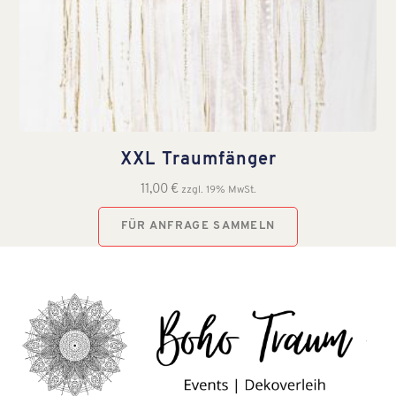
XXL Traumfänger
11,00
€
zzgl. 19% MwSt.
FÜR ANFRAGE SAMMELN