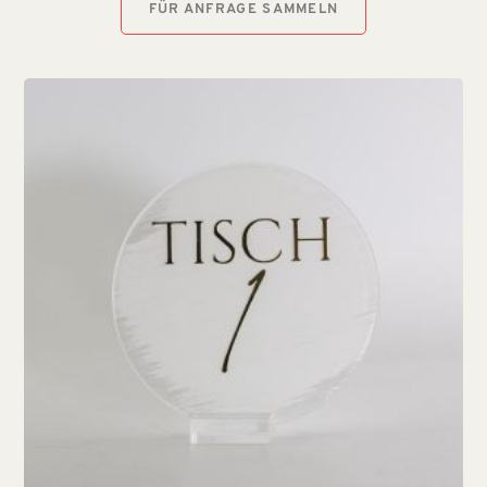
FÜR ANFRAGE SAMMELN