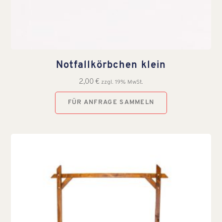
Notfallkörbchen klein
2,00
€
zzgl. 19% MwSt.
FÜR ANFRAGE SAMMELN