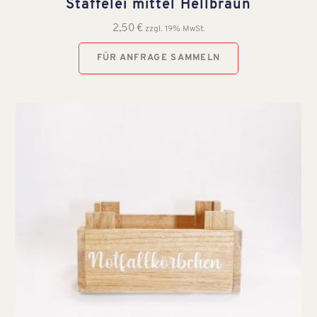
Staffelei mittel Hellbraun
2,50
€
zzgl. 19% MwSt.
FÜR ANFRAGE SAMMELN