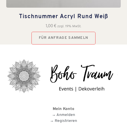
Tischnummer Acryl Rund Weiß
1,00
€
zzgl. 19% MwSt.
FÜR ANFRAGE SAMMELN
Mein Konto
→ Anmelden
→ Registrieren