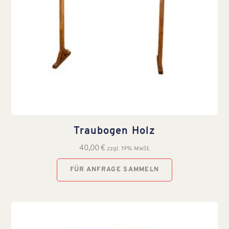
Traubogen Holz
40,00
€
zzgl. 19% MwSt.
FÜR ANFRAGE SAMMELN