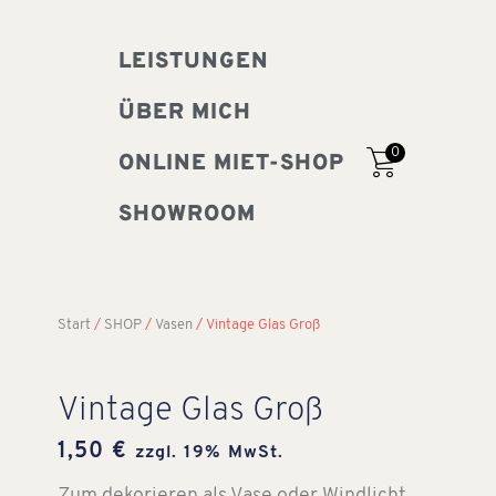
LEISTUNGEN
ÜBER MICH
0
ONLINE MIET-SHOP
SHOWROOM
Start
/
SHOP
/
Vasen
/ Vintage Glas Groß
Vintage Glas Groß
1,50
€
zzgl. 19% MwSt.