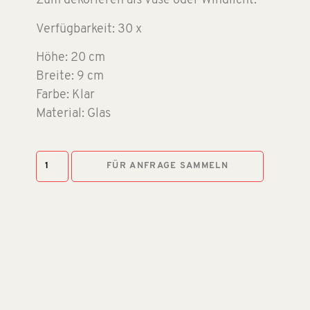
Zum dekorieren als Vase oder Windlicht.
Verfügbarkeit: 30 x
Höhe: 20 cm
Breite: 9 cm
Farbe: Klar
Material: Glas
FÜR ANFRAGE SAMMELN