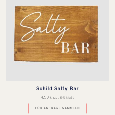
Schild Salty Bar
4,50
€
zzgl. 19% MwSt.
FÜR ANFRAGE SAMMELN