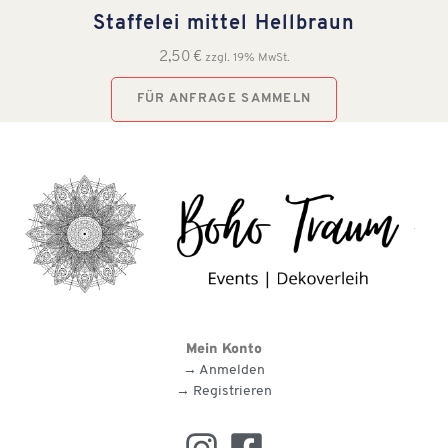
Staffelei mittel Hellbraun
2,50
€
zzgl. 19% MwSt.
FÜR ANFRAGE SAMMELN
Mein Konto
→ Anmelden
→ Registrieren