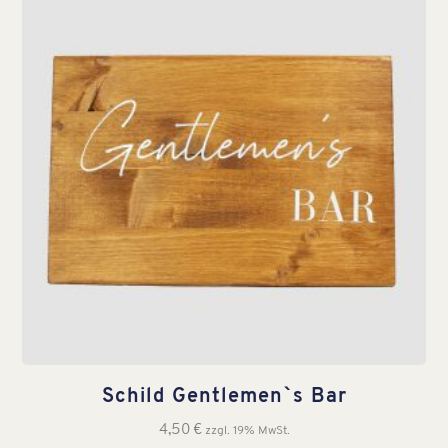
Schild Gentlemen`s Bar
4,50
€
zzgl. 19% MwSt.