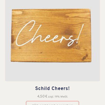
Schild Cheers!
4,50
€
zzgl. 19% MwSt.