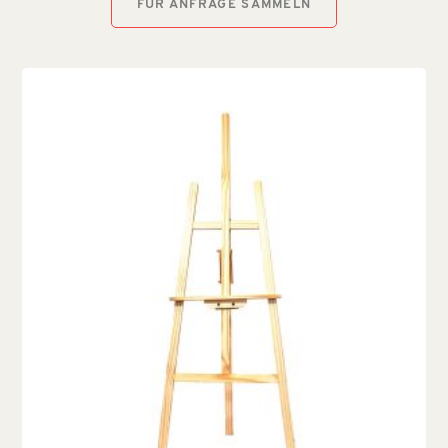
FÜR ANFRAGE SAMMELN