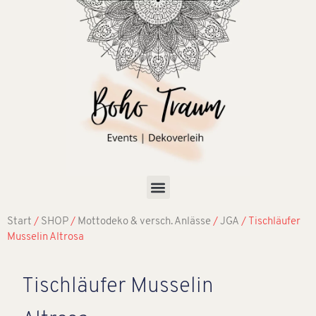
Start
/
SHOP
/
Mottodeko & versch. Anlässe
/
JGA
/ Tischläufer
Musselin Altrosa
Tischläufer Musselin