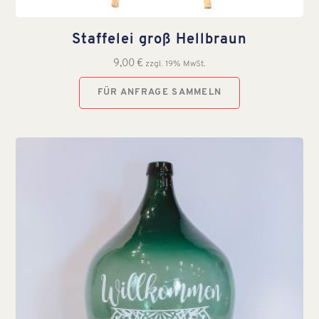
Staffelei groß Hellbraun
9,00
€
zzgl. 19% MwSt.
FÜR ANFRAGE SAMMELN