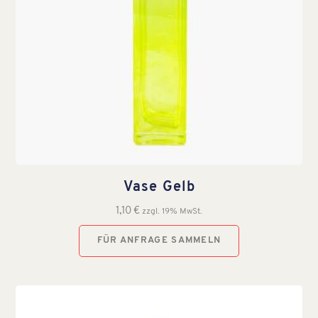
Vase Gelb
1,10
€
zzgl. 19% MwSt.
FÜR ANFRAGE SAMMELN