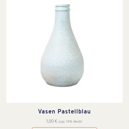
Vasen Pastellblau
1,00
€
zzgl. 19% MwSt.