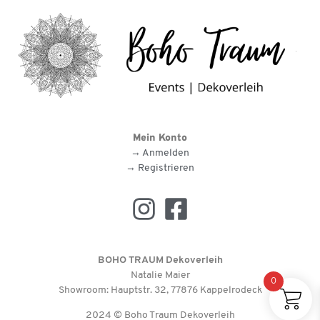
Mein Konto
→ Anmelden
→ Registrieren
BOHO TRAUM Dekoverleih
Natalie Maier
0
Showroom: Hauptstr. 32, 77876 Kappelrodeck
2024 © Boho Traum Dekoverleih