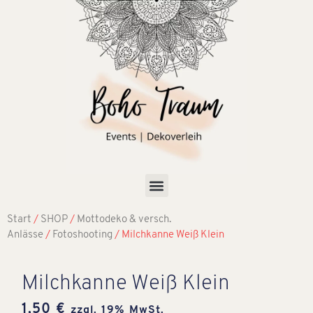
Start
/
SHOP
/
Mottodeko & versch.
Anlässe
/
Fotoshooting
/ Milchkanne Weiß Klein
Milchkanne Weiß Klein
1,50
€
zzgl. 19% MwSt.