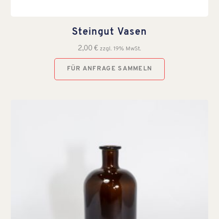
Steingut Vasen
2,00
€
zzgl. 19% MwSt.
FÜR ANFRAGE SAMMELN