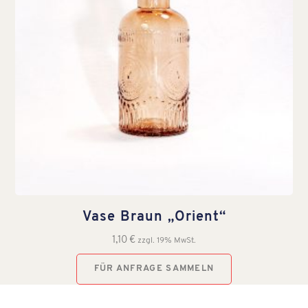
Vase Braun „Orient“
1,10
€
zzgl. 19% MwSt.
FÜR ANFRAGE SAMMELN