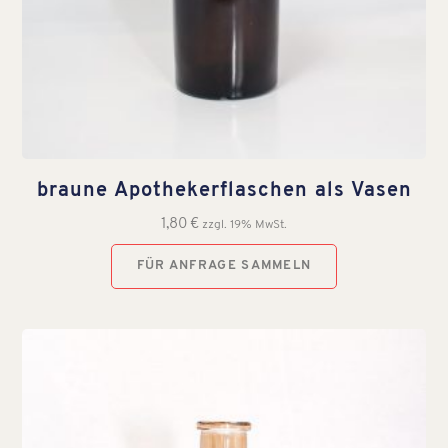
braune Apothekerflaschen als Vasen
1,80
€
zzgl. 19% MwSt.
FÜR ANFRAGE SAMMELN