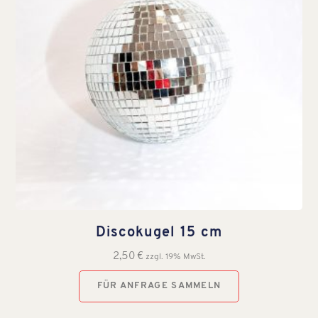
Discokugel 15 cm
2,50
€
zzgl. 19% MwSt.
FÜR ANFRAGE SAMMELN