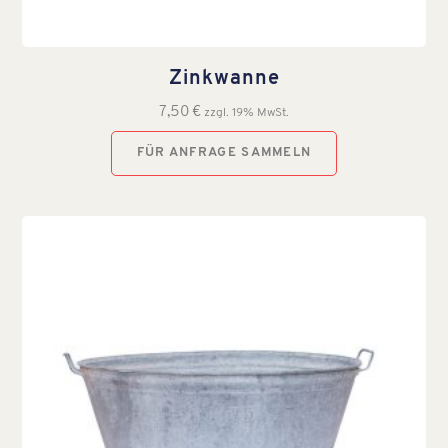
Zinkwanne
7,50
€
zzgl. 19% MwSt.
FÜR ANFRAGE SAMMELN