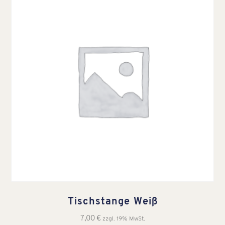
Tischstange Weiß
7,00
€
zzgl. 19% MwSt.