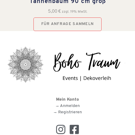
Tannenbaum 90 cm groß
5,00
€
zzgl. 19% MwSt.
FÜR ANFRAGE SAMMELN
Mein Konto
→ Anmelden
→ Registrieren