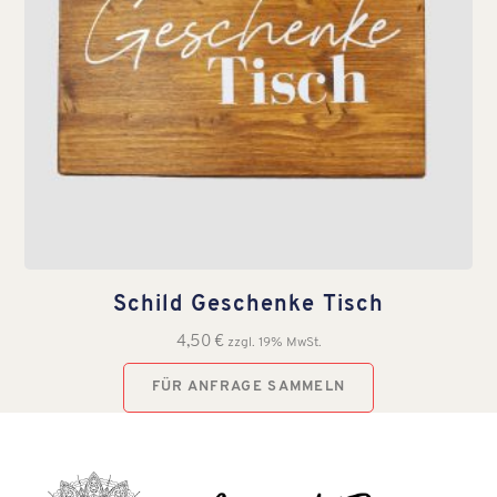
Schild Geschenke Tisch
4,50
€
zzgl. 19% MwSt.
FÜR ANFRAGE SAMMELN