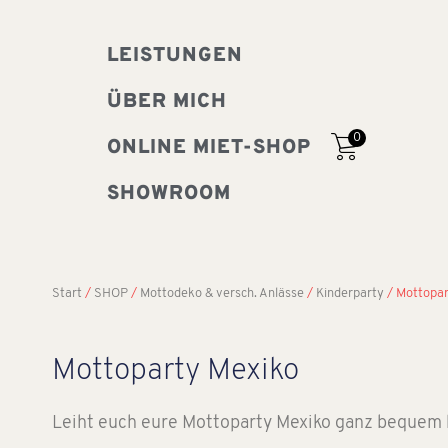
LEISTUNGEN
ÜBER MICH
0
ONLINE MIET-SHOP
SHOWROOM
Start
/
SHOP
/
Mottodeko & versch. Anlässe
/
Kinderparty
/ Mottopar
Mottoparty Mexiko
Leiht euch eure Mottoparty Mexiko ganz bequem b