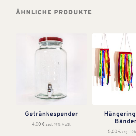
ÄHNLICHE PRODUKTE
Getränkespender
Hängering
Bände
4,00
€
zzgl. 19% MwSt.
5,00
€
zzgl. 19