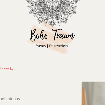
ty Mexiko
ei mir aus.