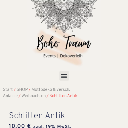
Start
/
SHOP
/
Mottodeko & versch.
Anlässe
/
Weihnachten
/ Schlitten Antik
Schlitten Antik
10,00
€
zzgl. 19% MwSt.