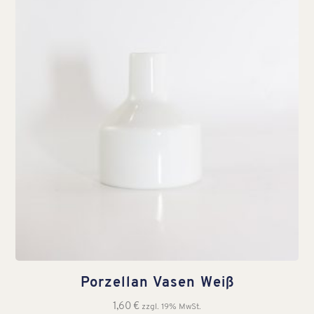
Porzellan Vasen Weiß
1,60
€
zzgl. 19% MwSt.