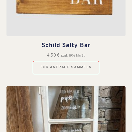
Schild Salty Bar
4,50
€
zzgl. 19% MwSt.
FÜR ANFRAGE SAMMELN