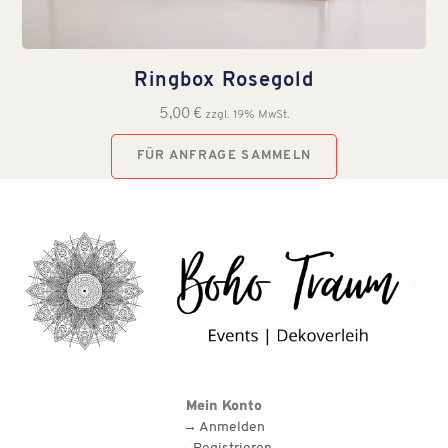
Ringbox Rosegold
5,00
€
zzgl. 19% MwSt.
FÜR ANFRAGE SAMMELN
Mein Konto
→ Anmelden