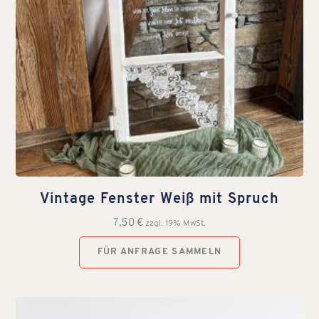
Vintage Fenster Weiß mit Spruch
7,50
€
zzgl. 19% MwSt.
FÜR ANFRAGE SAMMELN