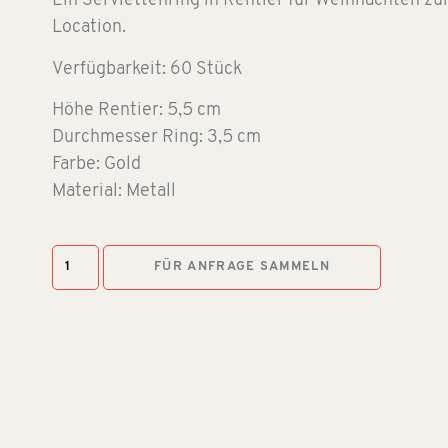
Ein Serviettenring in Rentier für Weihnachten zu
Location.
Verfügbarkeit: 60 Stück
Höhe Rentier: 5,5 cm
Durchmesser Ring: 3,5 cm
Farbe: Gold
Material: Metall
FÜR ANFRAGE SAMMELN