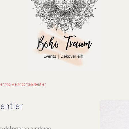
tenring Weihnachten Rentier
entier