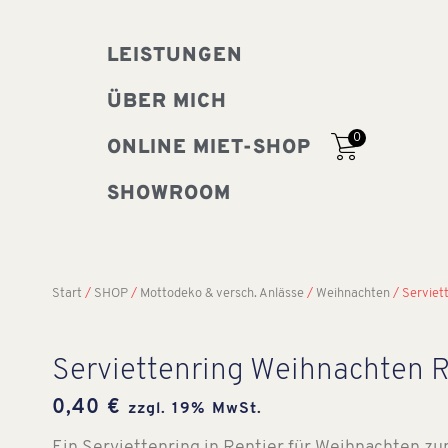
LEISTUNGEN
ÜBER MICH
0
ONLINE MIET-SHOP
SHOWROOM
Start
/
SHOP
/
Mottodeko & versch. Anlässe
/
Weihnachten
/ Serviet
Serviettenring Weihnachten R
0,40
€
zzgl. 19% MwSt.