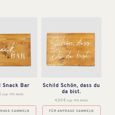
d Snack Bar
Schild Schön, dass du
da bist.
€
zzgl. 19% MwSt.
4,50
€
zzgl. 19% MwSt.
FRAGE SAMMELN
FÜR ANFRAGE SAMMELN