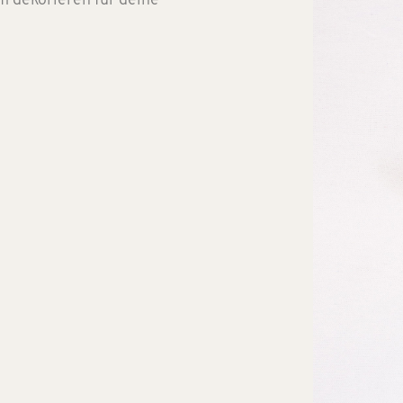
m dekorieren für deine