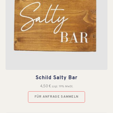
Schild Salty Bar
4,50
€
zzgl. 19% MwSt.
FÜR ANFRAGE SAMMELN