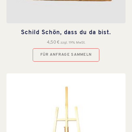
Schild Schön, dass du da bist.
4,50
€
zzgl. 19% MwSt.
FÜR ANFRAGE SAMMELN