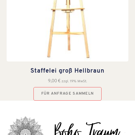
Staffelei groß Hellbraun
9,00
€
zzgl. 19% MwSt.
FÜR ANFRAGE SAMMELN