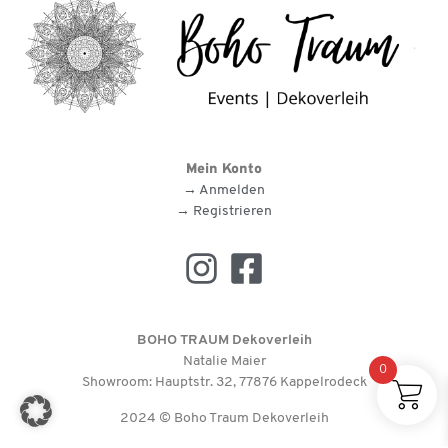
Mein Konto
→ Anmelden
→ Registrieren
BOHO TRAUM Dekoverleih
Natalie Maier
0
Showroom: Hauptstr. 32, 77876 Kappelrodeck
2024 © Boho Traum Dekoverleih