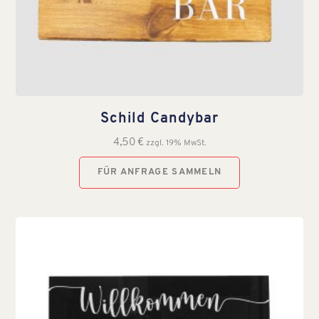
Schild Candybar
4,50
€
zzgl. 19% MwSt.
FÜR ANFRAGE SAMMELN