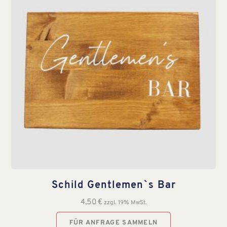
Schild Gentlemen`s Bar
4,50
€
zzgl. 19% MwSt.
FÜR ANFRAGE SAMMELN