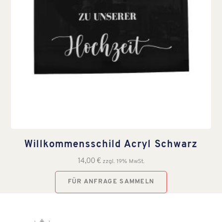
Willkommensschild Acryl Schwarz
14,00
€
zzgl. 19% MwSt.
FÜR ANFRAGE SAMMELN