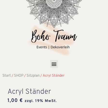
Start
/
SHOP
/
Sitzplan
/ Acryl Ständer
Acryl Ständer
1,00
€
zzgl. 19% MwSt.