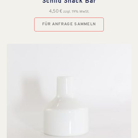
Schild Snack Bar
4,50
€
zzgl. 19% MwSt.
FÜR ANFRAGE SAMMELN