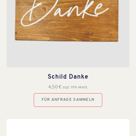
Schild Danke
4,50
€
zzgl. 19% MwSt.
FÜR ANFRAGE SAMMELN