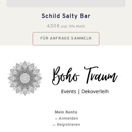
Schild Salty Bar
4,50
€
zzgl. 19% MwSt.
FÜR ANFRAGE SAMMELN
Mein Konto
→ Anmelden
→ Registrieren