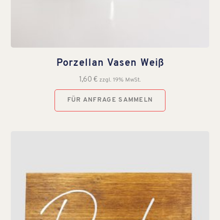
Porzellan Vasen Weiß
1,60
€
zzgl. 19% MwSt.
FÜR ANFRAGE SAMMELN