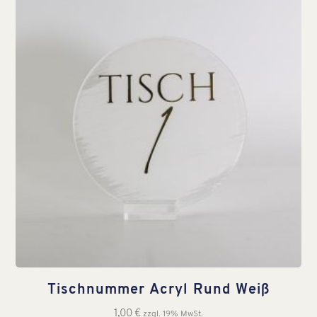
Tischnummer Acryl Rund Weiß
1,00
€
zzgl. 19% MwSt.