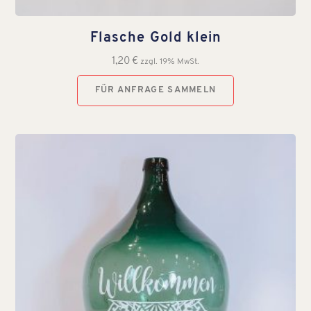
Flasche Gold klein
1,20
€
zzgl. 19% MwSt.
FÜR ANFRAGE SAMMELN