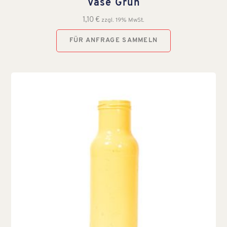
Vase Grün
1,10
€
zzgl. 19% MwSt.
FÜR ANFRAGE SAMMELN