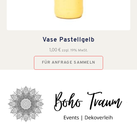
Vase Pastellgelb
1,00
€
zzgl. 19% MwSt.
FÜR ANFRAGE SAMMELN