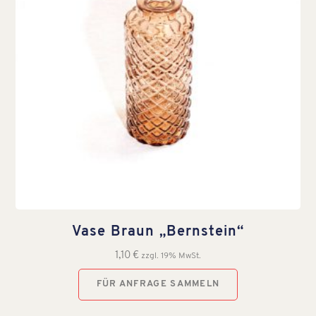
Vase Braun „Bernstein“
1,10
€
zzgl. 19% MwSt.
FÜR ANFRAGE SAMMELN