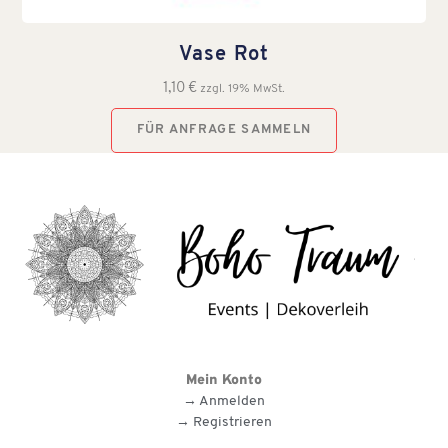
Vase Rot
1,10
€
zzgl. 19% MwSt.
FÜR ANFRAGE SAMMELN
Mein Konto
→ Anmelden
→ Registrieren