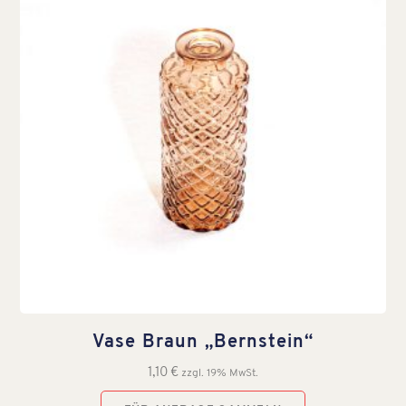
Vase Braun „Bernstein“
1,10
€
zzgl. 19% MwSt.