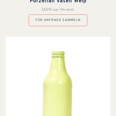
Porzellan Vasen Weiß
1,60
€
zzgl. 19% MwSt.
FÜR ANFRAGE SAMMELN