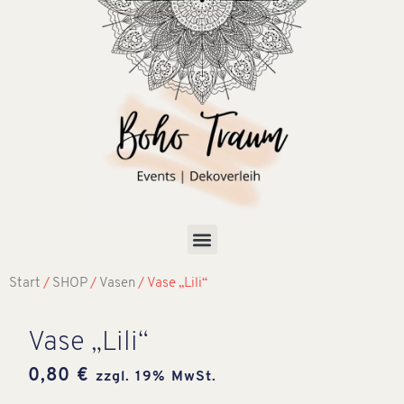
Start
/
SHOP
/
Vasen
/ Vase „Lili“
Vase „Lili“
0,80
€
zzgl. 19% MwSt.