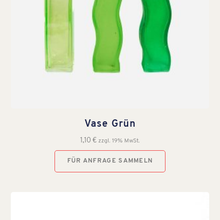
Vase Grün
1,10
€
zzgl. 19% MwSt.
FÜR ANFRAGE SAMMELN