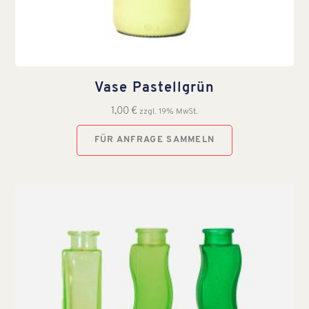
Vase Pastellgrün
1,00
€
zzgl. 19% MwSt.
FÜR ANFRAGE SAMMELN