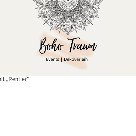
it „Rentier“