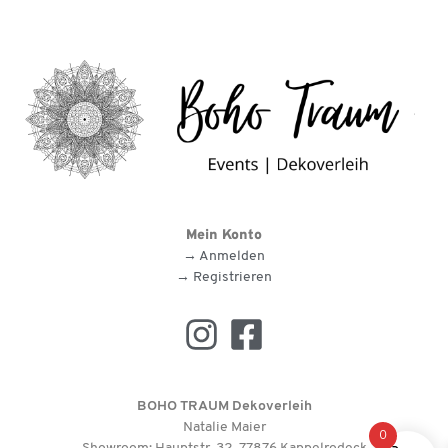
Mein Konto
→ Anmelden
→ Registrieren
BOHO TRAUM Dekoverleih
Natalie Maier
0