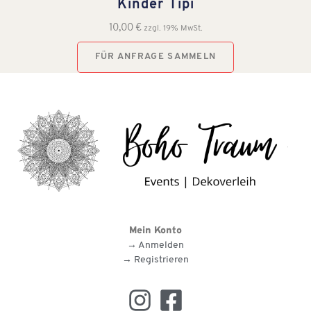
Kinder Tipi
10,00
€
zzgl. 19% MwSt.
FÜR ANFRAGE SAMMELN
Mein Konto
→ Anmelden
→ Registrieren