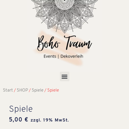
Start
/
SHOP
/
Spiele
/ Spiele
Spiele
5,00
€
zzgl. 19% MwSt.