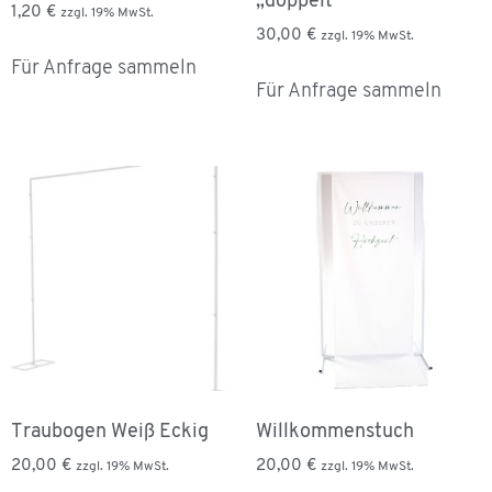
„doppelt“
1,20
€
zzgl. 19% MwSt.
30,00
€
zzgl. 19% MwSt.
Für Anfrage sammeln
Für Anfrage sammeln
Traubogen Weiß Eckig
Willkommenstuch
20,00
€
20,00
€
zzgl. 19% MwSt.
zzgl. 19% MwSt.